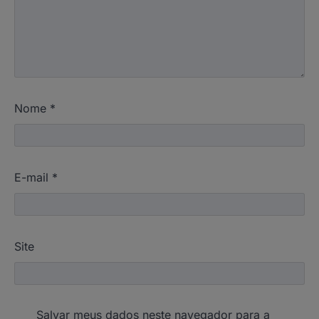
Nome
*
E-mail
*
Site
Salvar meus dados neste navegador para a