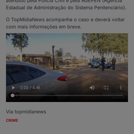
atendido pela Polícia Civil e pela AGEPEN (Agência
Estadual de Administração do Sistema Penitenciário).
O TopMídiaNews acompanha o caso e deverá voltar
com mais informações em breve.
Via topmidianews
CRIME