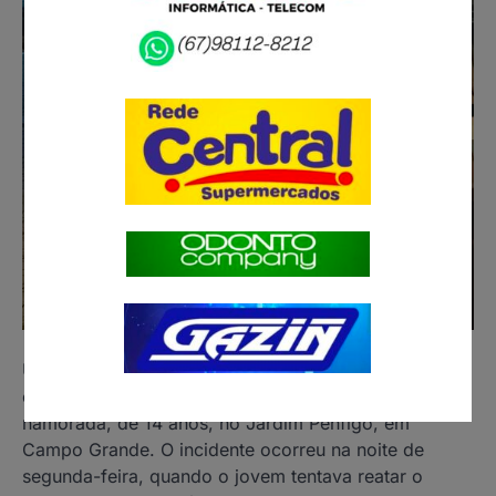
Um adolescente de 16 anos foi apreendido após
efetuar 14 disparos contra a residência de sua ex-
namorada, de 14 anos, no Jardim Pênfigo, em
Campo Grande. O incidente ocorreu na noite de
segunda-feira, quando o jovem tentava reatar o