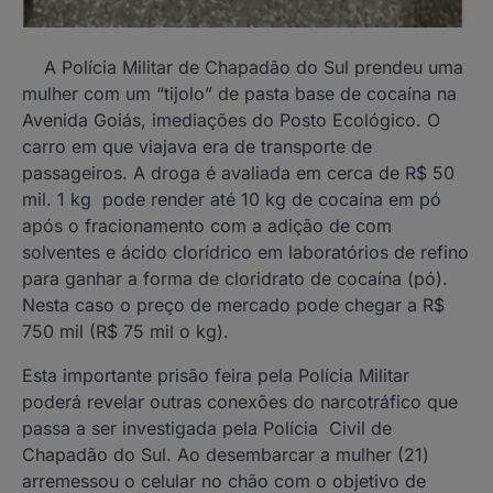
A Polícia Militar de Chapadão do Sul prendeu uma
mulher com um “tijolo” de pasta base de cocaína na
Avenida Goiás, imediações do Posto Ecológico. O
carro em que viajava era de transporte de
passageiros. A droga é avaliada em cerca de R$ 50
mil. 1 kg pode render até 10 kg de cocaína em pó
após o fracionamento com a adição de com
solventes e ácido clorídrico em laboratórios de refino
para ganhar a forma de cloridrato de cocaína (pó).
Nesta caso o preço de mercado pode chegar a R$
750 mil (R$ 75 mil o kg).
Esta importante prisão feira pela Polícia Militar
poderá revelar outras conexões do narcotráfico que
passa a ser investigada pela Polícia Civil de
Chapadão do Sul. Ao desembarcar a mulher (21)
arremessou o celular no chão com o objetivo de