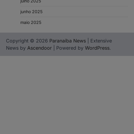
julho 2025
junho 2025
maio 2025
Copyright © 2026
Paranaíba News
| Extensive
News by
Ascendoor
| Powered by
WordPress
.