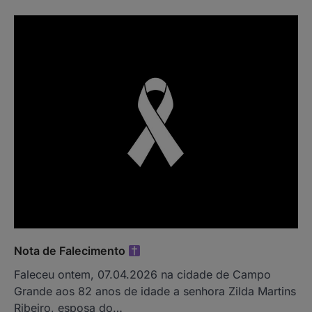
Nota de Falecimento
Faleceu ontem, 07.04.2026 na cidade de Campo
Grande aos 82 anos de idade a senhora Zilda Martins
Ribeiro, esposa do…