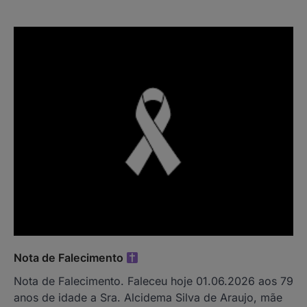
Nota de Falecimento
Nota de Falecimento. Faleceu hoje 01.06.2026 aos 79
anos de idade a Sra. Alcidema Silva de Araujo, mãe