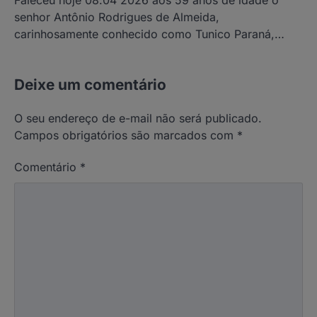
Faleceu hoje 08.04 2026 aos 59 anos de idade o
senhor Antônio Rodrigues de Almeida,
carinhosamente conhecido como Tunico Paraná,…
Deixe um comentário
O seu endereço de e-mail não será publicado.
Campos obrigatórios são marcados com
*
Comentário
*