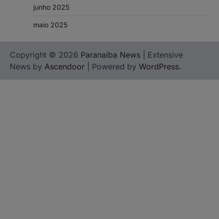
junho 2025
maio 2025
Copyright © 2026
Paranaíba News
| Extensive
News by
Ascendoor
| Powered by
WordPress
.