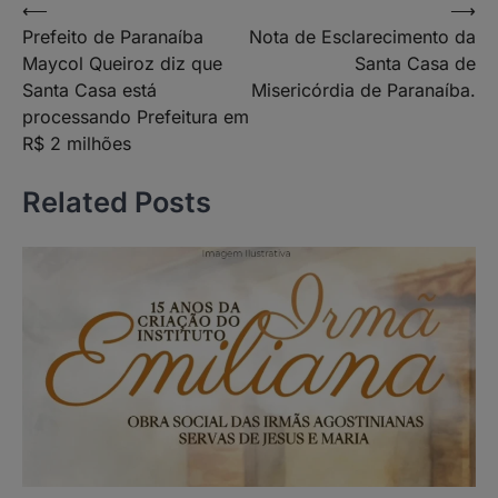
Navegação
⟵
⟶
Prefeito de Paranaíba
Nota de Esclarecimento da
de
Maycol Queiroz diz que
Santa Casa de
Post
Santa Casa está
Misericórdia de Paranaíba.
processando Prefeitura em
R$ 2 milhões
Related Posts