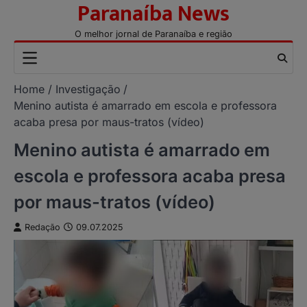
Paranaíba News
Skip
to
O melhor jornal de Paranaíba e região
content
Home
Investigação
Menino autista é amarrado em escola e professora
acaba presa por maus-tratos (vídeo)
Menino autista é amarrado em
escola e professora acaba presa
por maus-tratos (vídeo)
Redação
09.07.2025