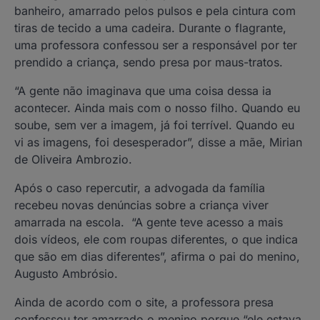
banheiro, amarrado pelos pulsos e pela cintura com
tiras de tecido a uma cadeira. Durante o flagrante,
uma professora confessou ser a responsável por ter
prendido a criança, sendo presa por maus-tratos.
“A gente não imaginava que uma coisa dessa ia
acontecer. Ainda mais com o nosso filho. Quando eu
soube, sem ver a imagem, já foi terrível. Quando eu
vi as imagens, foi desesperador”, disse a mãe, Mirian
de Oliveira Ambrozio.
Após o caso repercutir, a advogada da família
recebeu novas denúncias sobre a criança viver
amarrada na escola. “A gente teve acesso a mais
dois vídeos, ele com roupas diferentes, o que indica
que são em dias diferentes”, afirma o pai do menino,
Augusto Ambrósio.
Ainda de acordo com o site, a professora presa
confessou ter amarrado o menino porque “ele estava