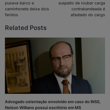
puxava barco e
suspeito de roubar carga
Post
caminhonete deixa dois
contrabandeada é
feridos
afastado do cargo
Related Posts
Advogado ostentação envolvido em caso do INSS,
Nelson Willians possui escritório em MS