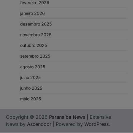
fevereiro 2026
janeiro 2026
dezembro 2025
novembro 2025
outubro 2025
setembro 2025
agosto 2025
julho 2025
junho 2025
maio 2025
Copyright © 2026
Paranaíba News
| Extensive
News by
Ascendoor
| Powered by
WordPress
.