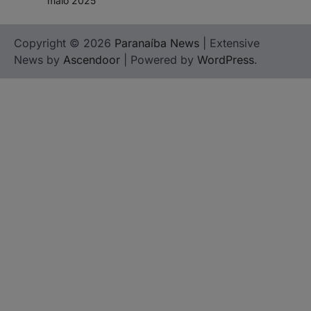
maio 2025
Copyright © 2026
Paranaíba News
| Extensive
News by
Ascendoor
| Powered by
WordPress
.