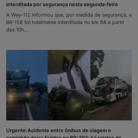
interditada por segurança nesta segunda-feira
A Way-112 informou que, por medida de segurança, a
BR-158 foi totalmente interditada no km 84 a partir
das 10h…
Urgente:Acidente entre ônibus de viagem e
caminhão deixa feridos na BR-262; há relatos de