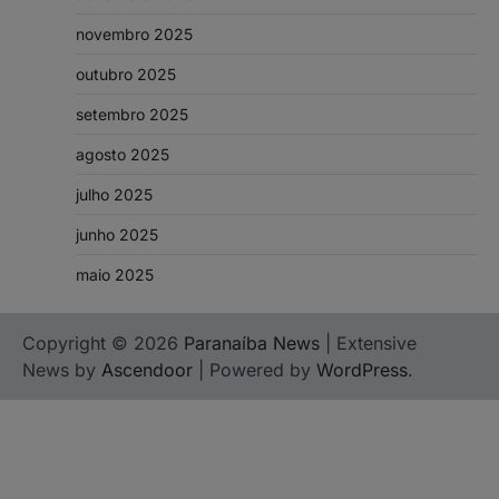
novembro 2025
outubro 2025
setembro 2025
agosto 2025
julho 2025
junho 2025
maio 2025
Copyright © 2026
Paranaíba News
| Extensive
News by
Ascendoor
| Powered by
WordPress
.