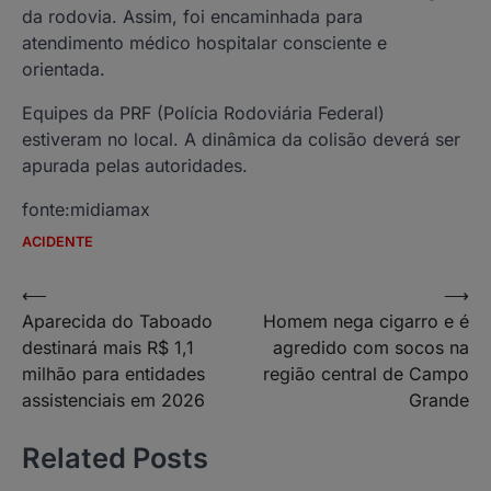
da rodovia. Assim, foi encaminhada para
atendimento médico hospitalar consciente e
orientada.
Equipes da PRF (Polícia Rodoviária Federal)
estiveram no local. A dinâmica da colisão deverá ser
apurada pelas autoridades.
fonte:midiamax
ACIDENTE
Navegação
⟵
⟶
Aparecida do Taboado
Homem nega cigarro e é
de
destinará mais R$ 1,1
agredido com socos na
Post
milhão para entidades
região central de Campo
assistenciais em 2026
Grande
Related Posts