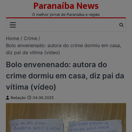
Paranaíba News
Skip
to
O melhor jornal de Paranaíba e região
content
Home
Crime
Bolo envenenado: autora do crime dormiu em casa,
diz pai da vítima (vídeo)
Bolo envenenado: autora do
crime dormiu em casa, diz pai da
vítima (vídeo)
Redação
04.06.2025