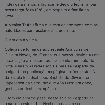
indevida à marca, a fabricante decidiu fechar a loja
nesta terça-feira (3/6), em respeito à família da
jovem.
A Menina Trufa afirma que está colaborando com as
autoridades para esclarecer o ocorrido.
Quem era a vítima
Colegas de turma da adolescente Ana Luiza de
Oliveira Neves, de 17 anos, que morreu devido a uma
intoxicação alimentar após ter comido um bolo de
pote, usaram as redes sociais para se despedir da
amiga. Uma publicação na página do “terceirão” G
da Escola Estadual João Baptista de Oliveira, em
Itapecerica da Serra, diz que Ana Luiza era doce,
gentil, sorridente e simpática.
“Com um enorme peso, nossa sala se despede de
uma linda estrela […] Nenhuma palavra será