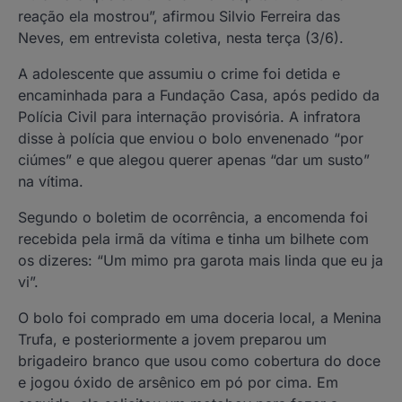
reação ela mostrou”, afirmou Silvio Ferreira das
Neves, em entrevista coletiva, nesta terça (3/6).
A adolescente que assumiu o crime foi detida e
encaminhada para a Fundação Casa, após pedido da
Polícia Civil para internação provisória. A infratora
disse à polícia que enviou o bolo envenenado “por
ciúmes” e que alegou querer apenas “dar um susto”
na vítima.
Segundo o boletim de ocorrência, a encomenda foi
recebida pela irmã da vítima e tinha um bilhete com
os dizeres: “Um mimo pra garota mais linda que eu ja
vi”.
O bolo foi comprado em uma doceria local, a Menina
Trufa, e posteriormente a jovem preparou um
brigadeiro branco que usou como cobertura do doce
e jogou óxido de arsênico em pó por cima. Em