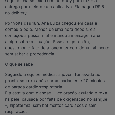
seguida, ela solicitou um motoboy para fazer a
entrega por meio de um aplicativo. Ela pagou R$ 5
no delivery.
Por volta das 18h, Ana Luiza chegou em casa e
comeu o bolo. Menos de uma hora depois, ela
começou a passar mal e mandou mensagem a um
amigo sobre a situação. Esse amigo, então,
questionou o fato de a jovem ter comido um alimento
sem saber a procedência.
O que se sabe
Segundo a equipe médica, a jovem foi levada ao
pronto-socorro após aproximadamente 20 minutos
de parada cardiorrespiratória.
Ela estava com cianose — coloração azulada e roxa
na pele, causada por falta de oxigenação no sangue
–, hipotermia, sem batimentos cardíacos e sem
respiração.