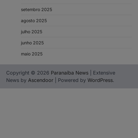
setembro 2025
agosto 2025
julho 2025
junho 2025
maio 2025
Copyright © 2026
Paranaíba News
| Extensive
News by
Ascendoor
| Powered by
WordPress
.