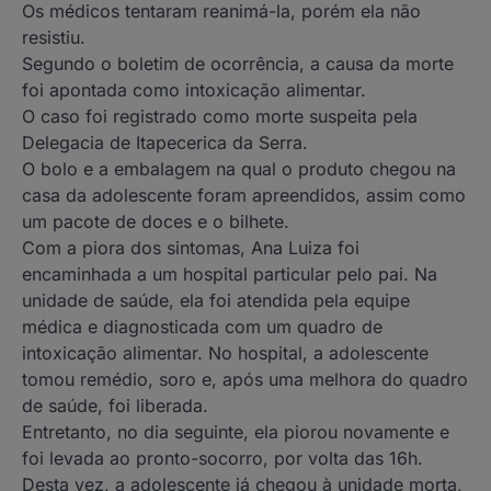
Os médicos tentaram reanimá-la, porém ela não
resistiu.
Segundo o boletim de ocorrência, a causa da morte
foi apontada como intoxicação alimentar.
O caso foi registrado como morte suspeita pela
Delegacia de Itapecerica da Serra.
O bolo e a embalagem na qual o produto chegou na
casa da adolescente foram apreendidos, assim como
um pacote de doces e o bilhete.
Com a piora dos sintomas, Ana Luiza foi
encaminhada a um hospital particular pelo pai. Na
unidade de saúde, ela foi atendida pela equipe
médica e diagnosticada com um quadro de
intoxicação alimentar. No hospital, a adolescente
tomou remédio, soro e, após uma melhora do quadro
de saúde, foi liberada.
Entretanto, no dia seguinte, ela piorou novamente e
foi levada ao pronto-socorro, por volta das 16h.
Desta vez, a adolescente já chegou à unidade morta,