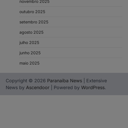
novembro 2025
outubro 2025
setembro 2025
agosto 2025
julho 2025
junho 2025
maio 2025
Copyright © 2026
Paranaíba News
| Extensive
News by
Ascendoor
| Powered by
WordPress
.