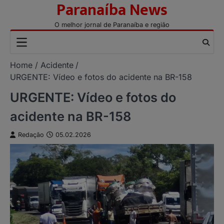
Paranaíba News
Skip
to
O melhor jornal de Paranaíba e região
content
Home
Acidente
URGENTE: Vídeo e fotos do acidente na BR-158
URGENTE: Vídeo e fotos do
acidente na BR-158
Redação
05.02.2026