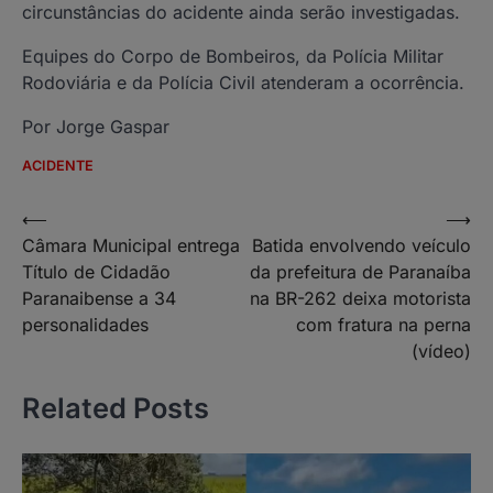
circunstâncias do acidente ainda serão investigadas.
Equipes do Corpo de Bombeiros, da Polícia Militar
Rodoviária e da Polícia Civil atenderam a ocorrência.
Por Jorge Gaspar
ACIDENTE
Navegação
⟵
⟶
Câmara Municipal entrega
Batida envolvendo veículo
de
Título de Cidadão
da prefeitura de Paranaíba
Post
Paranaibense a 34
na BR-262 deixa motorista
personalidades
com fratura na perna
(vídeo)
Related Posts