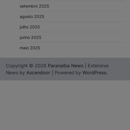
setembro 2025
agosto 2025
julho 2025
junho 2025
maio 2025
Copyright © 2026
Paranaíba News
| Extensive
News by
Ascendoor
| Powered by
WordPress
.