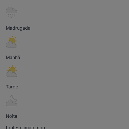
Madrugada
Manhã
Tarde
Noite
fonte: climatempo