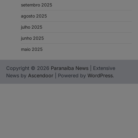
setembro 2025
agosto 2025
julho 2025
junho 2025
maio 2025
Copyright © 2026
Paranaíba News
| Extensive
News by
Ascendoor
| Powered by
WordPress
.