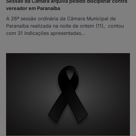
Sessão da Câmara arquiva pedido disciplinar contra
vereador em Paranaíba
A 26ª sessão ordinária da Câmara Municipal de
Paranaíba realizada na noite de ontem (11), contou
com 31 indicações apresentadas…