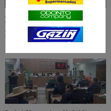
APAE realiza 11º Festival de Prêmios com R$ 100 mil
em sorteios neste domingo
A APAE (Associação de Pais e Amigos dos
Excepcionais) de Paranaíba realizou neste domingo
(23) a 11ª edição do Festival…