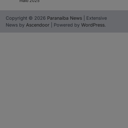
maio 2025
Copyright © 2026
Paranaíba News
| Extensive
News by
Ascendoor
| Powered by
WordPress
.