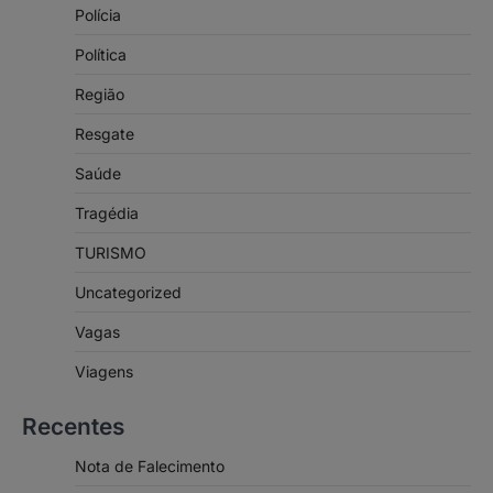
Polícia
Política
Região
Resgate
Saúde
Tragédia
TURISMO
Uncategorized
Vagas
Viagens
Recentes
Nota de Falecimento