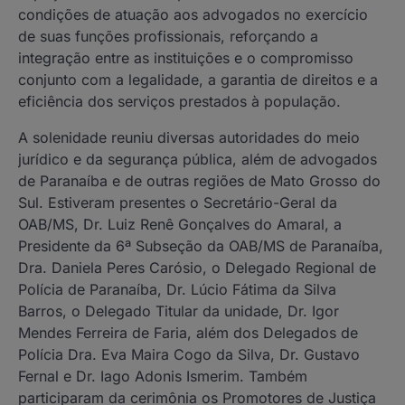
condições de atuação aos advogados no exercício
de suas funções profissionais, reforçando a
integração entre as instituições e o compromisso
conjunto com a legalidade, a garantia de direitos e a
eficiência dos serviços prestados à população.
A solenidade reuniu diversas autoridades do meio
jurídico e da segurança pública, além de advogados
de Paranaíba e de outras regiões de Mato Grosso do
Sul. Estiveram presentes o Secretário-Geral da
OAB/MS, Dr. Luiz Renê Gonçalves do Amaral, a
Presidente da 6ª Subseção da OAB/MS de Paranaíba,
Dra. Daniela Peres Carósio, o Delegado Regional de
Polícia de Paranaíba, Dr. Lúcio Fátima da Silva
Barros, o Delegado Titular da unidade, Dr. Igor
Mendes Ferreira de Faria, além dos Delegados de
Polícia Dra. Eva Maira Cogo da Silva, Dr. Gustavo
Fernal e Dr. Iago Adonis Ismerim. Também
participaram da cerimônia os Promotores de Justiça