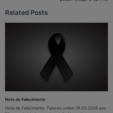
Related Posts
Nota de Falecimento
Nota de Falecimento. Faleceu ontem 19.03.2026 aos