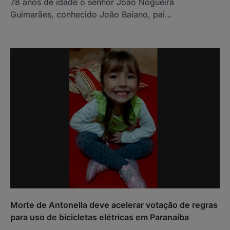
78 anos de idade o senhor João Nogueira
Guimarães, conhecido João Baiano, pai…
Morte de Antonella deve acelerar votação de regras
para uso de bicicletas elétricas em Paranaíba