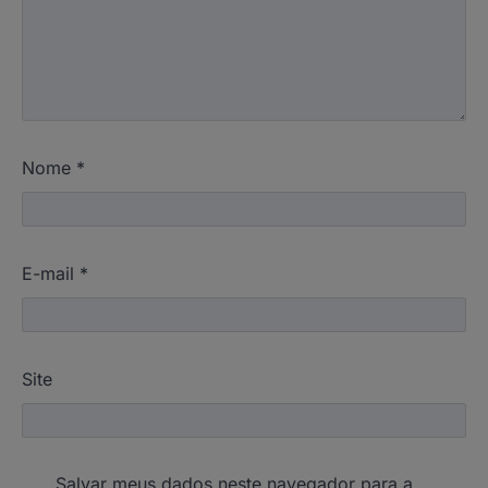
Nome
*
E-mail
*
Site
Salvar meus dados neste navegador para a