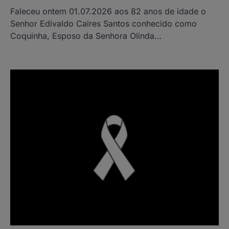
Faleceu ontem 01.07.2026 aos 82 anos de idade o
Senhor Edivaldo Caires Santos conhecido como
Coquinha, Esposo da Senhora Olinda…