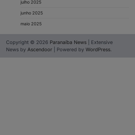
julho 2025
junho 2025
maio 2025
Copyright © 2026
Paranaíba News
| Extensive
News by
Ascendoor
| Powered by
WordPress
.