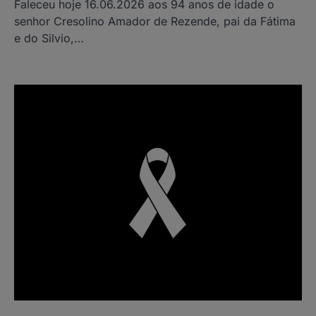
Faleceu hoje 16.06.2026 aos 94 anos de idade o
senhor Cresolino Amador de Rezende, pai da Fátima
e do Silvio,…