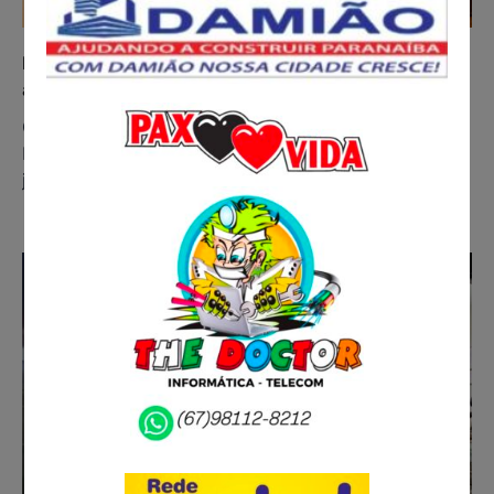
Paranaíba: Hoje – Tribunal do Júri julga ex-marido
acusado de feminicídio
O Conselho de Sentença do Tribunal do Júri de
Paranaíba realiza, nesta terça-feira (27/05), o
julgamento do caso de feminicídio…