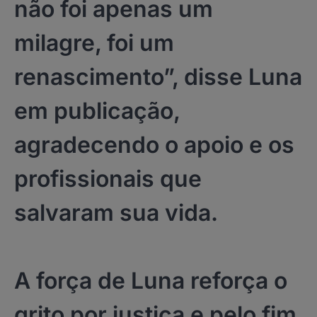
não foi apenas um
milagre, foi um
renascimento”, disse Luna
em publicação,
agradecendo o apoio e os
profissionais que
salvaram sua vida.
A força de Luna reforça o
grito por justiça e pelo fim