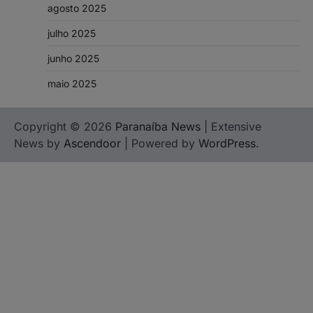
agosto 2025
julho 2025
junho 2025
maio 2025
Copyright © 2026
Paranaíba News
| Extensive
News by
Ascendoor
| Powered by
WordPress
.