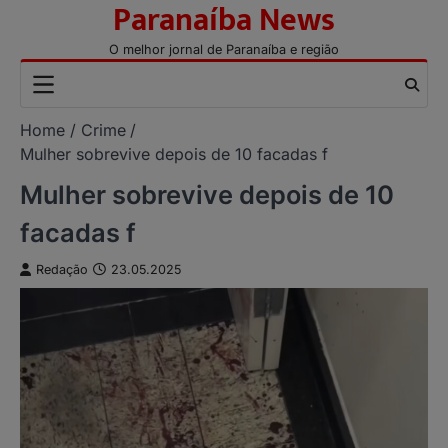
Paranaíba News
Skip
to
O melhor jornal de Paranaíba e região
content
Home
Crime
Mulher sobrevive depois de 10 facadas f
Mulher sobrevive depois de 10
facadas f
Redação
23.05.2025