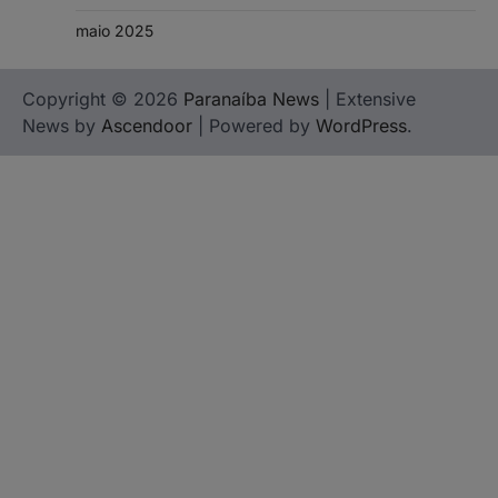
maio 2025
Copyright © 2026
Paranaíba News
| Extensive
News by
Ascendoor
| Powered by
WordPress
.