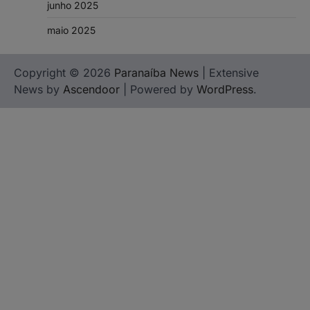
junho 2025
maio 2025
Copyright © 2026
Paranaíba News
| Extensive
News by
Ascendoor
| Powered by
WordPress
.