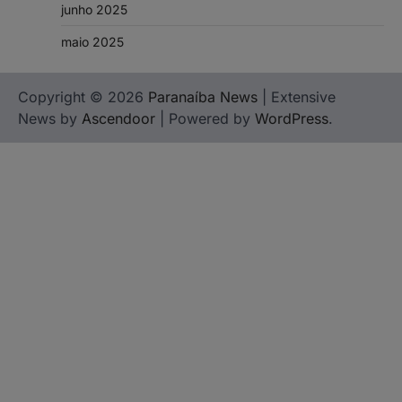
junho 2025
maio 2025
Copyright © 2026
Paranaíba News
| Extensive
News by
Ascendoor
| Powered by
WordPress
.