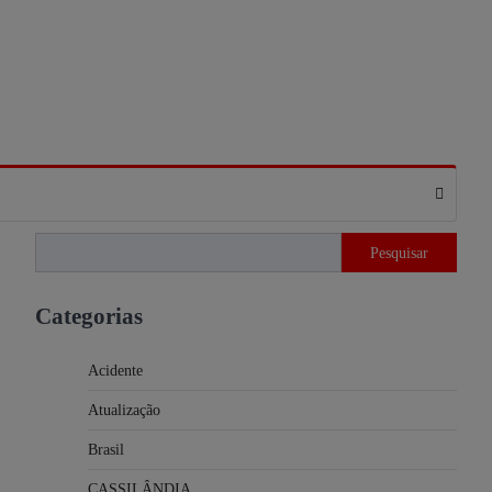
Pesquisar
Pesquisar
Categorias
Acidente
Atualização
Brasil
CASSILÂNDIA