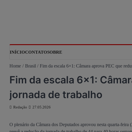
Skip
to
content
INÍCIO
CONTATO
SOBRE
Home
Brasil
Fim da escala 6×1: Câmara aprova PEC que reduz
Fim da escala 6×1: Câmar
jornada de trabalho
Redação
27.05.2026
O plenário da Câmara dos Deputados aprovou nesta quarta-feira (
prevê a redução da jornada de trabalho de 44 para 40 horas seman