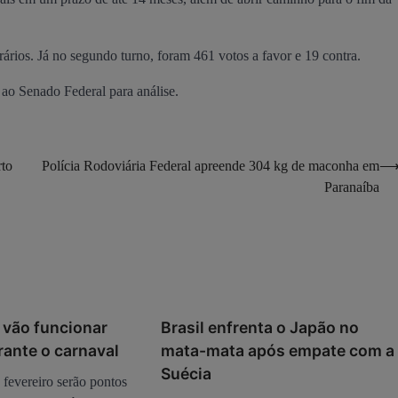
rários. Já no segundo turno, foram 461 votos a favor e 19 contra.
ao Senado Federal para análise.
rto
Polícia Rodoviária Federal apreende 304 kg de maconha em
Paranaíba
 vão funcionar
Brasil enfrenta o Japão no
ante o carnaval
mata-mata após empate com a
Suécia
 fevereiro serão pontos