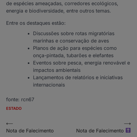
de espécies ameaçadas, corredores ecológicos,
energia e biodiversidade, entre outros temas.
Entre os destaques estão:
Discussões sobre rotas migratórias
marinhas e conservação de aves
Planos de ação para espécies como
onça-pintada, tubarões e elefantes
Eventos sobre pesca, energia renovável e
impactos ambientais
Lançamentos de relatórios e iniciativas
internacionais
fonte: rcn67
ESTADO
Navegação
⟵
⟶
Nota de Falecimento
Nota de Falecimento
de