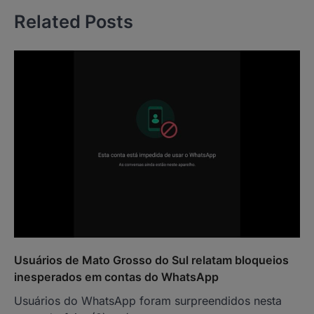
Post
Related Posts
Usuários de Mato Grosso do Sul relatam bloqueios
inesperados em contas do WhatsApp
Usuários do WhatsApp foram surpreendidos nesta