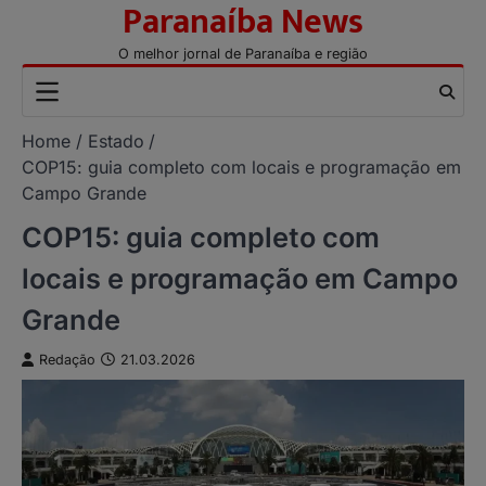
Paranaíba News
Skip
to
O melhor jornal de Paranaíba e região
content
Home
Estado
COP15: guia completo com locais e programação em
Campo Grande
COP15: guia completo com
locais e programação em Campo
Grande
Redação
21.03.2026