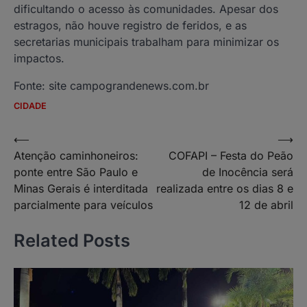
dificultando o acesso às comunidades. Apesar dos
estragos, não houve registro de feridos, e as
secretarias municipais trabalham para minimizar os
impactos.
Fonte: site campograndenews.com.br
CIDADE
Navegação
⟵
⟶
Atenção caminhoneiros:
COFAPI – Festa do Peão
de
ponte entre São Paulo e
de Inocência será
Post
Minas Gerais é interditada
realizada entre os dias 8 e
parcialmente para veículos
12 de abril
Related Posts