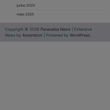
junho 2025
maio 2025
Copyright © 2026
Paranaíba News
| Extensive
News by
Ascendoor
| Powered by
WordPress
.