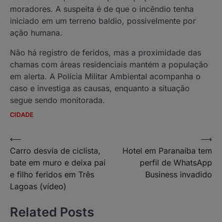
moradores. A suspeita é de que o incêndio tenha
iniciado em um terreno baldio, possivelmente por
ação humana.
Não há registro de feridos, mas a proximidade das
chamas com áreas residenciais mantém a população
em alerta. A Polícia Militar Ambiental acompanha o
caso e investiga as causas, enquanto a situação
segue sendo monitorada.
CIDADE
Navegação
⟵
⟶
Carro desvia de ciclista,
Hotel em Paranaíba tem
de
bate em muro e deixa pai
perfil de WhatsApp
Post
e filho feridos em Três
Business invadido
Lagoas (vídeo)
Related Posts