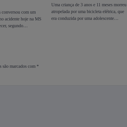
Uma criança de 3 anos e 11 meses morreu
atropelada por uma bicicleta elétrica, que
s conversou com um
era conduzida por uma adolescente…
 no acidente hoje na MS
lecer, segundo…
os são marcados com
*