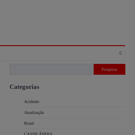
Pesquisar
Pesquisar
Categorias
Acidente
Atualização
Brasil
CASSILÂNDIA