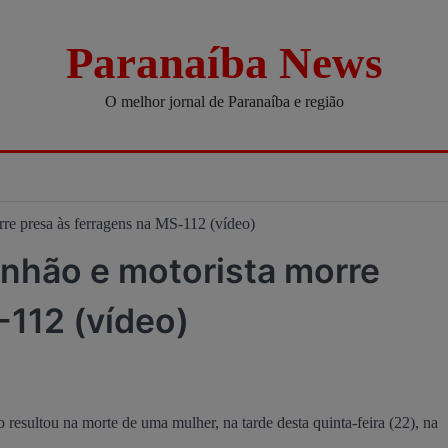
Paranaíba News
O melhor jornal de Paranaíba e região
re presa às ferragens na MS-112 (vídeo)
nhão e motorista morre
-112 (vídeo)
sultou na morte de uma mulher, na tarde desta quinta-feira (22), na