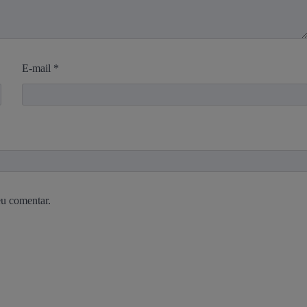
E-mail
*
eu comentar.