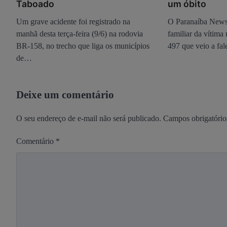
Taboado
um óbito
Um grave acidente foi registrado na
O Paranaíba New
manhã desta terça-feira (9/6) na rodovia
familiar da vítima
BR-158, no trecho que liga os municípios
497 que veio a fa
de…
Deixe um comentário
O seu endereço de e-mail não será publicado.
Campos obrigatóri
Comentário
*